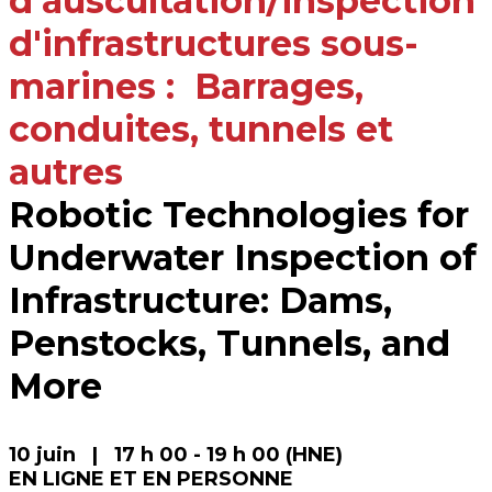
d'auscultation/inspection
d'infrastructures sous-
marines : Barrages,
conduites, tunnels et
autres
Robotic Technologies for
Underwater Inspection of
Infrastructure: Dams,
Penstocks, Tunnels, and
More
10 juin | 17 h 00 - 19 h 00 (HNE)
EN LIGNE ET EN PERSONNE