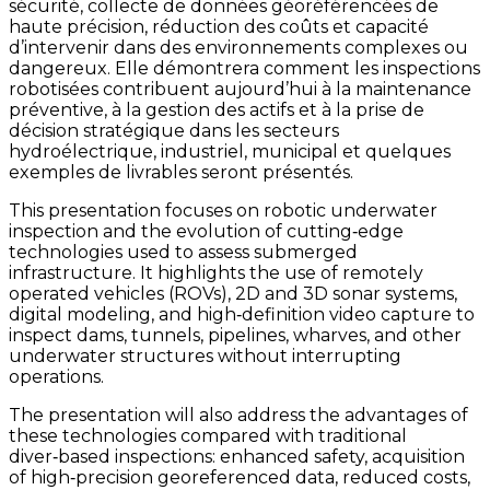
sécurité, collecte de données géoréférencées de
haute précision, réduction des coûts et capacité
d’intervenir dans des environnements complexes ou
dangereux. Elle démontrera comment les inspections
robotisées contribuent aujourd’hui à la maintenance
préventive, à la gestion des actifs et à la prise de
décision stratégique dans les secteurs
hydroélectrique, industriel, municipal et quelques
exemples de livrables seront présentés.
This presentation focuses on robotic underwater
inspection and the evolution of cutting‑edge
technologies used to assess submerged
infrastructure. It highlights the use of remotely
operated vehicles (ROVs), 2D and 3D sonar systems,
digital modeling, and high‑definition video capture to
inspect dams, tunnels, pipelines, wharves, and other
underwater structures without interrupting
operations.
The presentation will also address the advantages of
these technologies compared with traditional
diver‑based inspections: enhanced safety, acquisition
of high‑precision georeferenced data, reduced costs,